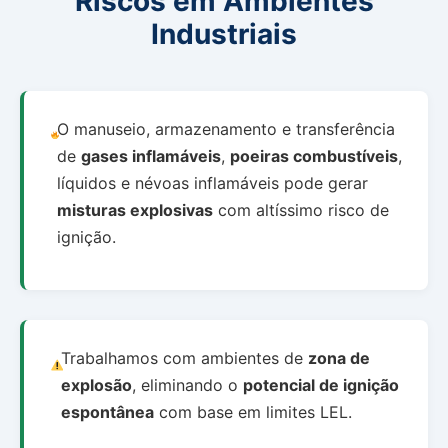
Riscos em Ambientes
Industriais
O manuseio, armazenamento e transferência
de
gases inflamáveis
,
poeiras combustíveis
,
líquidos e névoas inflamáveis pode gerar
misturas explosivas
com altíssimo risco de
ignição.
Trabalhamos com ambientes de
zona de
explosão
, eliminando o
potencial de ignição
espontânea
com base em limites LEL.