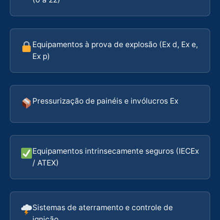
Equipamentos à prova de explosão (Ex d, Ex e,
Ex p)
Pressurização de painéis e invólucros Ex
Equipamentos intrinsecamente seguros (IECEx
/ ATEX)
Sistemas de aterramento e controle de
ignição