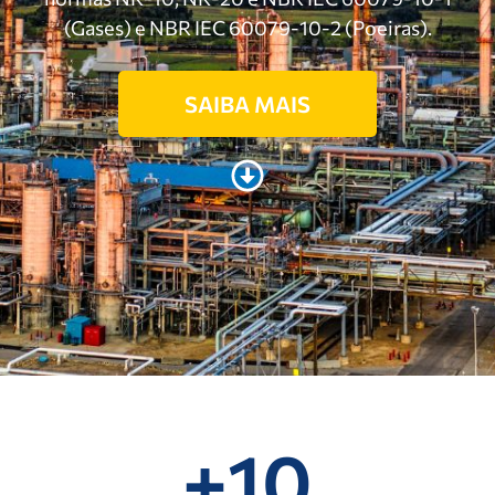
(Gases) e NBR IEC 60079-10-2 (Poeiras).
SAIBA MAIS
+
10