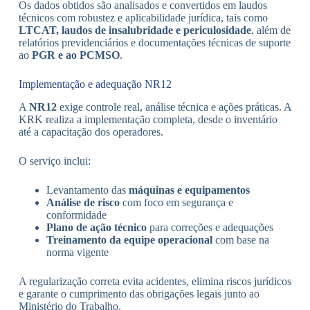
Os dados obtidos são analisados e convertidos em laudos
técnicos com robustez e aplicabilidade jurídica, tais como
LTCAT, laudos de insalubridade e periculosidade
, além de
relatórios previdenciários e documentações técnicas de suporte
ao
PGR e ao PCMSO
.
Implementação e adequação NR12
A
NR12
exige controle real, análise técnica e ações práticas. A
KRK realiza a implementação completa, desde o inventário
até a capacitação dos operadores.
O serviço inclui:
Levantamento das
máquinas e equipamentos
Análise de risco
com foco em segurança e
conformidade
Plano de ação técnico
para correções e adequações
Treinamento da equipe operacional
com base na
norma vigente
A regularização correta evita acidentes, elimina riscos jurídicos
e garante o cumprimento das obrigações legais junto ao
Ministério do Trabalho.