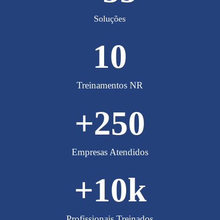
Soluções
10
Treinamentos NR
+
250
Empresas Atendidos
+
10
k
Profissionais Treinados