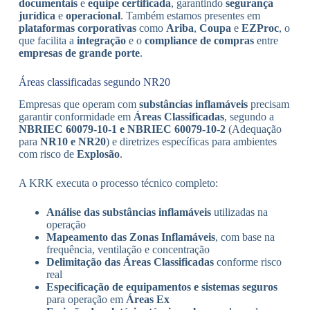
documentais
e
equipe certificada
, garantindo
segurança
jurídica
e
operacional
. Também estamos presentes em
plataformas corporativas
como
Ariba
,
Coupa
e
EZProc
, o
que facilita a
integração
e o
compliance de compras
entre
empresas de grande porte
.
Áreas classificadas segundo NR20
Empresas que operam com
substâncias inflamáveis
precisam
garantir conformidade em
Áreas Classificadas
, segundo a
NBRIEC 60079-10-1 e NBRIEC 60079-10-2
(Adequação
para
NR10 e NR20
) e diretrizes específicas para ambientes
com risco de
Explosão
.
A KRK executa o processo técnico completo:
Análise das substâncias inflamáveis
utilizadas na
operação
Mapeamento das Zonas Inflamáveis
, com base na
frequência, ventilação e concentração
Delimitação das Áreas Classificadas
conforme risco
real
Especificação de equipamentos e sistemas seguros
para operação em
Áreas Ex