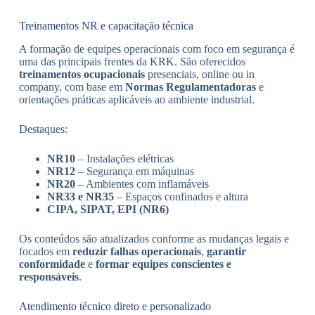
Treinamentos NR e capacitação técnica
A formação de equipes operacionais com foco em segurança é
uma das principais frentes da KRK. São oferecidos
treinamentos ocupacionais
presenciais, online ou in
company, com base em
Normas Regulamentadoras
e
orientações práticas aplicáveis ao ambiente industrial.
Destaques:
NR10
– Instalações elétricas
NR12
– Segurança em máquinas
NR20
– Ambientes com inflamáveis
NR33 e NR35
– Espaços confinados e altura
CIPA, SIPAT, EPI (NR6)
Os conteúdos são atualizados conforme as mudanças legais e
focados em
reduzir falhas operacionais
,
garantir
conformidade
e
formar equipes conscientes e
responsáveis
.
Atendimento técnico direto e personalizado