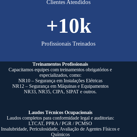
Clientes Atendidos
+
10
k
Profissionais Treinados
Treinamentos Profissionais
Capacitamos equipes com treinamentos obrigatórios e
especializados, como:
NR10
– Segurança em Instalações Elétricas
NR12
– Segurança em Máquinas e Equipamentos
NR33
,
NR35
,
CIPA
, SIPAT e outros.
Laudos Técnicos Ocupacionais
Laudos completos para conformidade legal e auditorias:
LTCAT, PPRA / PGR / PCMSO
Insalubridade, Periculosidade,
Avaliação de Agentes Físicos e
Químicos