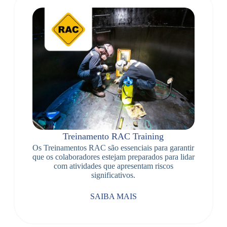
Treinamento RAC Training
Os Treinamentos RAC são essenciais para garantir
que os colaboradores estejam preparados para lidar
com atividades que apresentam riscos
significativos.
SAIBA MAIS