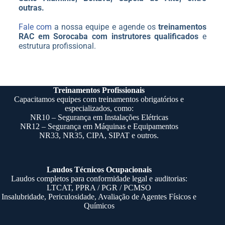
outras.
Fale com
a nossa equipe e agende os
treinamentos
RAC em Sorocaba com instrutores qualificados
e
estrutura profissional.
Treinamentos Profissionais
Capacitamos equipes com treinamentos obrigatórios e
especializados, como:
NR10
– Segurança em Instalações Elétricas
NR12
– Segurança em Máquinas e Equipamentos
NR33
,
NR35
,
CIPA
, SIPAT e outros.
Laudos Técnicos Ocupacionais
Laudos completos para conformidade legal e auditorias:
LTCAT, PPRA / PGR / PCMSO
Insalubridade, Periculosidade,
Avaliação de Agentes Físicos e
Químicos