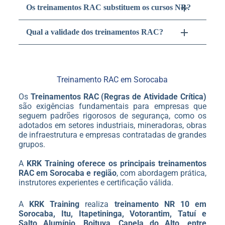
Os treinamentos RAC substituem os cursos NR?
Qual a validade dos treinamentos RAC?
Treinamento RAC em Sorocaba
Os
Treinamentos RAC (Regras de Atividade Crítica)
são exigências fundamentais para empresas que
seguem padrões rigorosos de segurança, como os
adotados em setores industriais, mineradoras, obras
de infraestrutura e empresas contratadas de grandes
grupos.
A
KRK Training oferece os principais treinamentos
RAC em Sorocaba e região
, com abordagem prática,
instrutores experientes e certificação válida.
A
KRK Training
realiza
treinamento NR 10 em
Sorocaba, Itu, Itapetininga, Votorantim, Tatuí e
Salto Alumínio, Boituva, Capela do Alto, entre