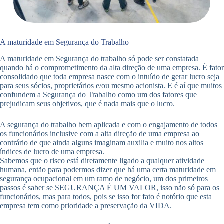
A maturidade em Segurança do Trabalho
A maturidade em Segurança do trabalho só pode ser constatada
quando há o comprometimento da alta direção de uma empresa. É fator
consolidado que toda empresa nasce com o intuído de gerar lucro seja
para seus sócios, proprietários e/ou mesmo acionista. E é aí que muitos
confundem a Segurança do Trabalho como um dos fatores que
prejudicam seus objetivos, que é nada mais que o lucro.
A segurança do trabalho bem aplicada e com o engajamento de todos
os funcionários inclusive com a alta direção de uma empresa ao
contrário de que ainda alguns imaginam auxilia e muito nos altos
índices de lucro de uma empresa.
Sabemos que o risco está diretamente ligado a qualquer atividade
humana, então para podermos dizer que há uma certa maturidade em
segurança ocupacional em um ramo de negócio, um dos primeiros
passos é saber se SEGURANÇA É UM VALOR, isso não só para os
funcionários, mas para todos, pois se isso for fato é notório que esta
empresa tem como prioridade a preservação da VIDA.