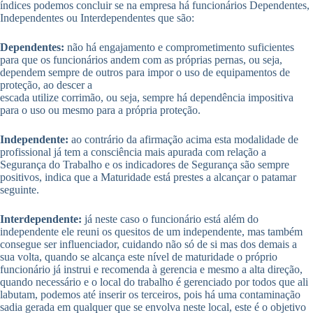
índices podemos concluir se na empresa há funcionários Dependentes,
Independentes ou Interdependentes que são:
Dependentes:
não há engajamento e comprometimento suficientes
para que os funcionários andem com as próprias pernas, ou seja,
dependem sempre de outros para impor o uso de equipamentos de
proteção, ao descer a
escada utilize corrimão, ou seja, sempre há dependência impositiva
para o uso ou mesmo para a própria proteção.
Independente:
ao contrário da afirmação acima esta modalidade de
profissional já tem a consciência mais apurada com relação a
Segurança do Trabalho e os indicadores de Segurança são sempre
positivos, indica que a Maturidade está prestes a alcançar o patamar
seguinte.
Interdependente:
já neste caso o funcionário está além do
independente ele reuni os quesitos de um independente, mas também
consegue ser influenciador, cuidando não só de si mas dos demais a
sua volta, quando se alcança este nível de maturidade o próprio
funcionário já instrui e recomenda à gerencia e mesmo a alta direção,
quando necessário e o local do trabalho é gerenciado por todos que ali
labutam, podemos até inserir os terceiros, pois há uma contaminação
sadia gerada em qualquer que se envolva neste local, este é o objetivo