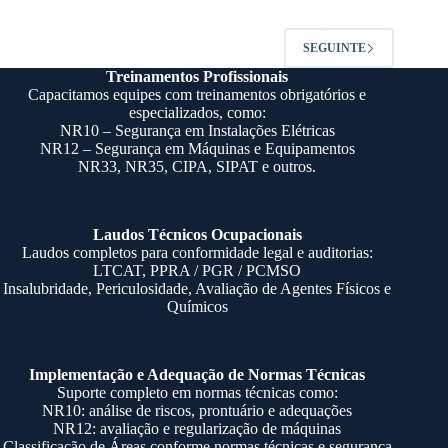
SEGUINTE
Treinamentos Profissionais
Capacitamos equipes com treinamentos obrigatórios e
especializados, como:
NR10
– Segurança em Instalações Elétricas
NR12
– Segurança em Máquinas e Equipamentos
NR33
,
NR35
,
CIPA
, SIPAT e outros.
Laudos Técnicos Ocupacionais
Laudos completos para conformidade legal e auditorias:
LTCAT, PPRA / PGR / PCMSO
Insalubridade, Periculosidade,
Avaliação de Agentes Físicos e
Químicos
Implementação e Adequação de Normas Técnicas
Suporte completo em normas técnicas como:
NR10
: análise de riscos, prontuário e adequações
NR12
: avaliação e regularização de máquinas
Classificação de Áreas
conforme normas técnicas e segurança