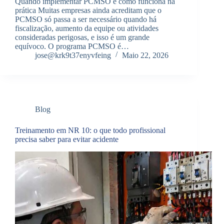
Quando implementar PCMSO e como funciona na
prática Muitas empresas ainda acreditam que o
PCMSO só passa a ser necessário quando há
fiscalização, aumento da equipe ou atividades
consideradas perigosas, e isso é um grande
equívoco. O programa PCMSO é…
jose@krk9t37enyvfeing
Maio 22, 2026
Blog
Treinamento em NR 10: o que todo profissional
precisa saber para evitar acidente