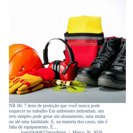
NR 06: 7 itens de proteção que você nunca pode
esquecer no trabalho Em ambientes industriais, um
erro simples pode gerar um afastamento, uma multa
ou até uma fatalidade. E, na maioria dos casos, não é
falta de equipamento. É…
jose@krk9t37enyvfeing
Março 20, 2026