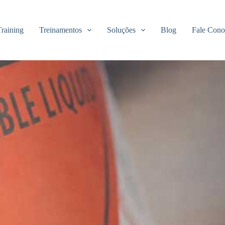
raining
Treinamentos
Soluções
Blog
Fale Cono