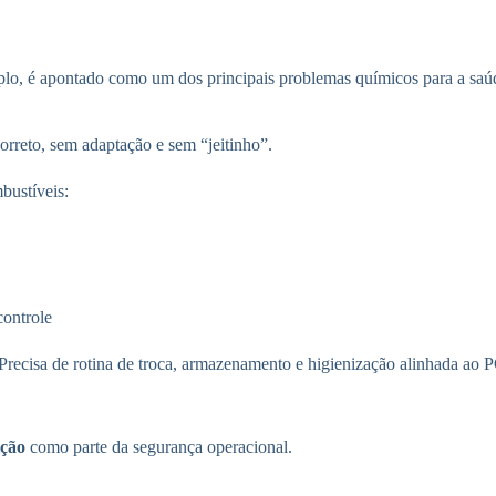
plo, é apontado como um dos principais problemas químicos para a saú
orreto, sem adaptação e sem “jeitinho”.
bustíveis:
controle
ecisa de rotina de troca, armazenamento e higienização alinhada ao PG
ição
como parte da segurança operacional.