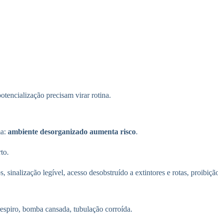
otencialização precisam virar rotina.
ma:
ambiente desorganizado aumenta risco
.
to.
, sinalização legível, acesso desobstruído a extintores e rotas, proibiç
espiro, bomba cansada, tubulação corroída.