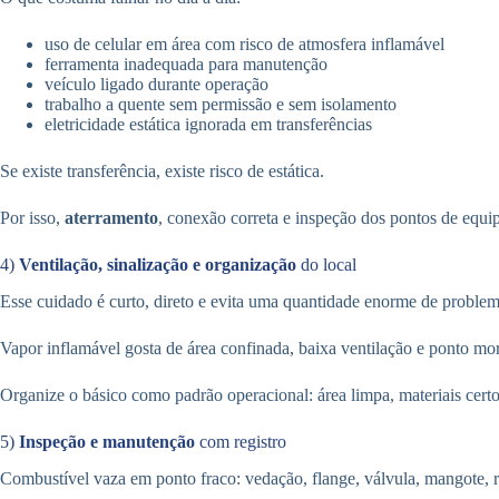
uso de celular em área com risco de atmosfera inflamável
ferramenta inadequada para manutenção
veículo ligado durante operação
trabalho a quente sem permissão e sem isolamento
eletricidade estática ignorada em transferências
Se existe transferência, existe risco de estática.
Por isso,
aterramento
, conexão correta e inspeção dos pontos de equip
4)
Ventilação, sinalização e organização
do local
Esse cuidado é curto, direto e evita uma quantidade enorme de proble
Vapor inflamável gosta de área confinada, baixa ventilação e ponto mor
Organize o básico como padrão operacional: área limpa, materiais certos
5)
Inspeção e manutenção
com registro
Combustível vaza em ponto fraco: vedação, flange, válvula, mangote, r