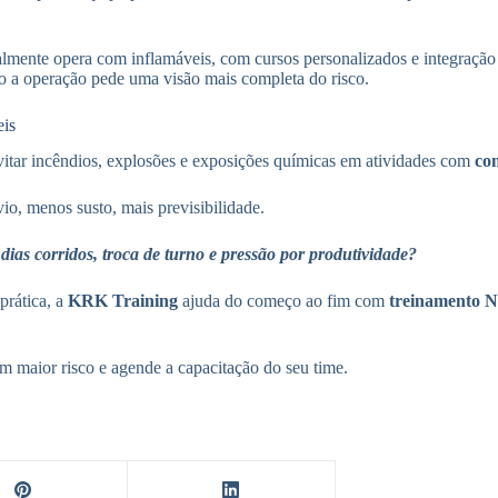
lmente opera com inflamáveis, com cursos personalizados e integraç
 a operação pede uma visão mais completa do risco.
is
vitar incêndios, explosões e exposições químicas em atividades com
com
o, menos susto, mais previsibilidade.
ias corridos, troca de turno e pressão por produtividade?
prática, a
KRK Training
ajuda do começo ao fim com
treinamento 
m maior risco e agende a capacitação do seu time.