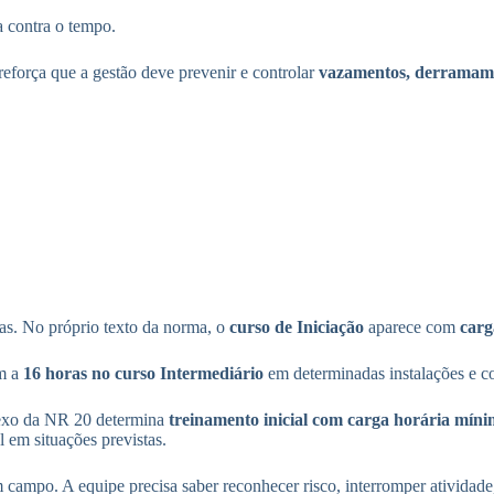
a contra o tempo.
reforça que a gestão deve prevenir e controlar
vazamentos, derramamen
rias. No próprio texto da norma, o
curso de Iniciação
aparece com
carg
am a
16 horas no curso Intermediário
em determinadas instalações e co
nexo da NR 20 determina
treinamento inicial com carga horária míni
em situações previstas.
campo. A equipe precisa saber reconhecer risco, interromper atividade