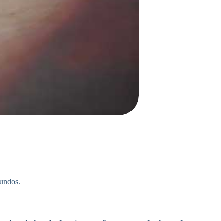
gundos.