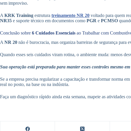
sem improviso.
A
KRK Training
estrutura
treinamento NR 20
voltado para quem rea
NR35
e suporte técnico em documentos como
PGR
e
PCMSO
quando
Conclusão sobre
6 Cuidados Essenciais
ao Trabalhar com Combustíve
A
NR 20
não é burocracia, mas organiza barreiras de segurança para e
Quando esses seis cuidados viram rotina, o ambiente muda: menos desvi
Sua operação está preparada para manter esses controles mesmo em d
Se a empresa precisa regularizar a capacitação e transformar norma em 
real no posto, na base ou na indústria.
Faça um diagnóstico rápido ainda esta semana, mapeie as atividades co