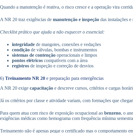
Quando a manutenção é reativa, o risco cresce e a operação vira corrid
A NR 20 traz exigências de
manutenção e inspeção
das instalações e 
Checklist prático que ajuda a não esquecer o essencial:
integridade
de mangotes, conexões e vedações
condição
de válvulas, bombas e instrumentos
sistemas de contenção
operacionais e limpos
pontos elétricos
compatíveis com a área
registros
de inspeção e correção de desvios
6)
Treinamento NR 20
e preparação para emergências
A NR 20 exige
capacitação
e descreve cursos, critérios e cargas horá
Já os critérios por classe e atividade variam, com formações que cheg
Para quem atua com risco de exposição ocupacional ao
benzeno
, o a
exigências médicas como hemograma com frequência mínima semestral 
Treinamento não é apenas pegar o certificado mas o comportamento em 