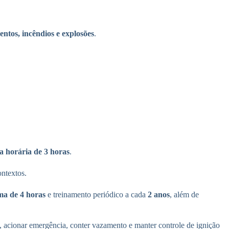
tos, incêndios e explosões
.
a horária de 3 horas
.
ntextos.
ma de 4 horas
e treinamento periódico a cada
2 anos
, além de
, acionar emergência, conter vazamento e manter controle de ignição