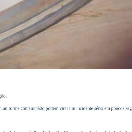
ção.
m uniforme contaminado podem virar um incidente sério em poucos se